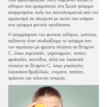
τους κρεατοφάγους. Αυτό συμβαίνει καθώς ο
σίδηρος που εμπεριέχεται στα ζωικά τρόφιμα
απορροφάται πολύ πιο αποτελεσματικά από τον
οργανισμό σε σύγκριση με αυτόν που υπάρχει
στα τρόφιμα φυτικής προέλευσης.
Η απορρόφηση του φυτικού σιδήρου, ωστόσο,
αυξάνεται όταν συνδυάζουμε τα τρόφιμα που
τον περιέχουν με φρούτα πλούσια σε βιταμίνη
C, όπως πορτοκάλι, γκρέιπφρουτ, πεπόνι,
φράουλες, ακτινίδια, αλλά και λαχανικά
πλούσια σε βιταμίνη C, όπως μπρόκολο,
λαχανάκια βρυξελλών, ντομάτα, πατάτες,
πράσινες και κόκκινες πιπεριές.