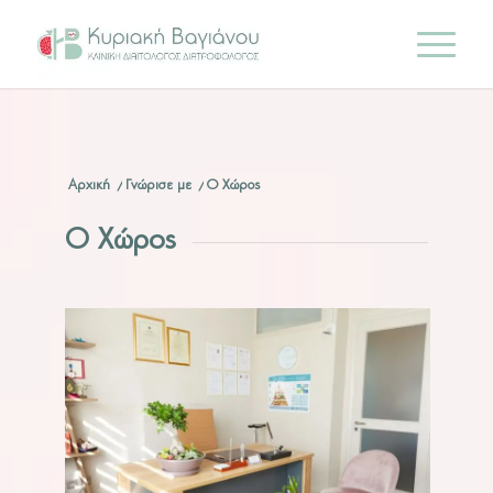
Αρχική
/
Γνώρισε με
/
O Χώρος
Ο Χώρος