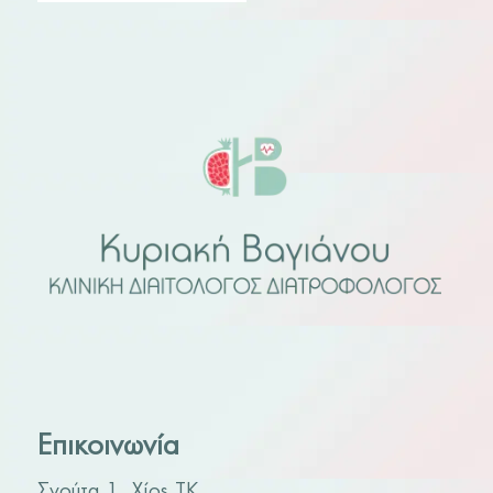
Επικοινωνία
Σγούτα 1, Χίος ΤΚ.