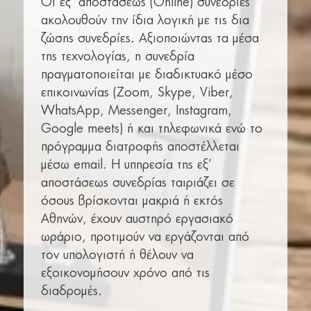
Οι εξ’ αποστάσεως (Online) συνεδρίες
ακολουθούν την ίδια λογική με τις δια
ζώσης συνεδρίες. Αξιοποιώντας τα μέσα
της τεχνολογίας, η συνεδρία
πραγματοποιείται με διαδικτυακό μέσο
επικοινωνίας (Zoom, Skype, Viber,
WhatsApp, Messenger, Instagram,
Google meets) ή και τηλεφωνικά ενώ το
πρόγραμμα διατροφής αποστέλλεται
μέσω email. Η υπηρεσία της εξ’
αποστάσεως συνεδρίας ταιριάζει σε
όσους βρίσκονται μακριά ή εκτός
Αθηνών, έχουν αυστηρό εργασιακό
ωράριο, προτιμούν να εργάζονται από
τον υπολογιστή ή θέλουν να
εξοικονομήσουν χρόνο από τις
διαδρομές.