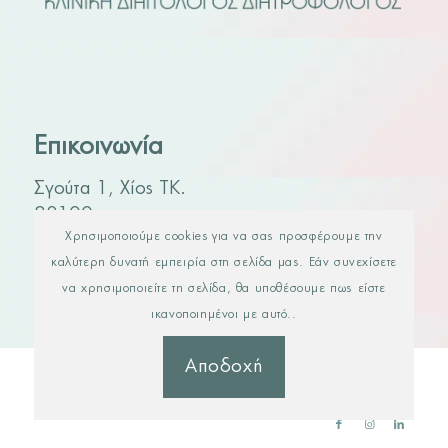
Επικοινωνία
Σγούτα 1, Χίος ΤΚ.
82100
Χρησιμοποιούμε cookies για να σας προσφέρουμε την
Τηλ. 2271 400590
καλύτερη δυνατή εμπειρία στη σελίδα μας. Εάν συνεχίσετε
να χρησιμοποιείτε τη σελίδα, θα υποθέσουμε πως είστε
ικανοποιημένοι με αυτό..
Αποδοχή
© Copyright - Kυριακή Βαγιάνου -
Web Design & Web Development by Digital
Rev