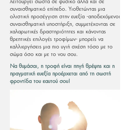
λειτουργεί σωστά σε φυσικό αλλά και σε
συναισθηματικό επίπεδο. Υιοθετώντας μια
ολιστική προσέγγιση στην ευεξία -αποδεχόμενοι
συναισθηματική υποστήριξη, συμμετέχοντας σε
χαλαρωτικές δραστηριότητες και κάνοντας
θρεπτικές επιλογές τροφίμων- μπορείς να
καλλιεργήσεις μια πιο υγιή σχέση τόσο με το
σώμα όσο και με το νου σου.
Να θυμάσαι, η τροφή είναι πηγή θρέψης και η
πραγματική ευεξία προέρχεται από τη σωστή
φροντίδα του εαυτού σου!