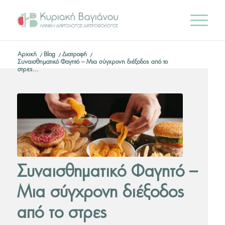
Αρχική
/
Blog
/
Διατροφή
/
Συναισθηματικό Φαγητό – Μια σύγχρονη διέξοδος από το
στρες...
Συναισθηματικό Φαγητό –
Μια σύγχρονη διέξοδος
από το στρες